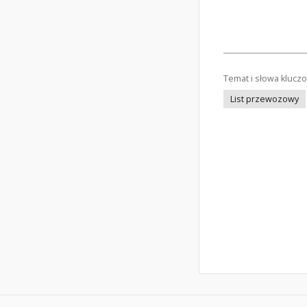
Temat i słowa klucz
List przewozowy