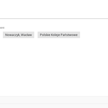
owe:
Nowaczyk, Wacław
Polskie Koleje Państwowe