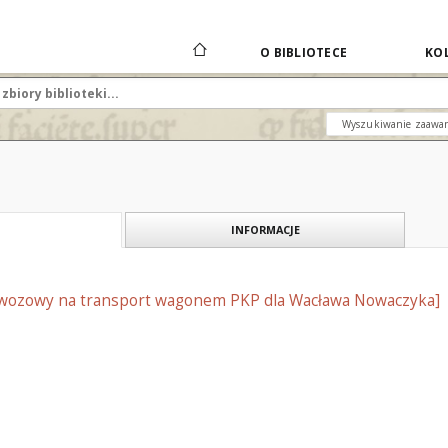
O BIBLIOTECE
KOL
Wyszukiwanie zaawa
INFORMACJE
rzewozowy na transport wagonem PKP dla Wacława Nowaczyka]