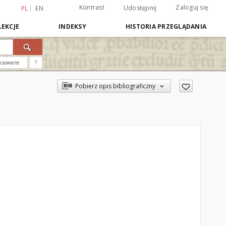
Kontrast
Zaloguj się
Udostępnij
PL
EN
EKCJE
INDEKSY
HISTORIA PRZEGLĄDANIA
nsowane
?
Pobierz opis bibliograficzny