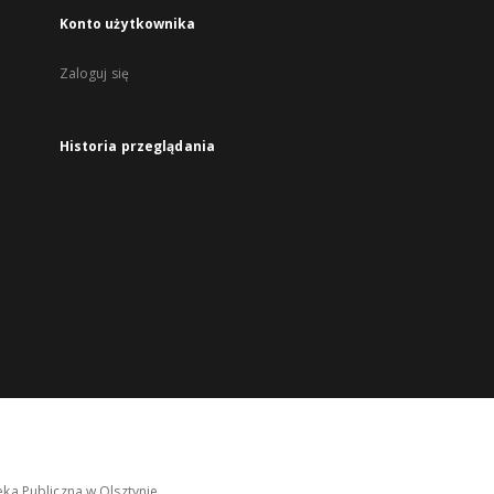
Konto użytkownika
Zaloguj się
Historia przeglądania
ka Publiczna w Olsztynie