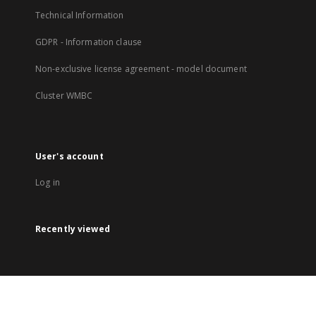
Technical Information
GDPR - Information clause
Non-exclusive license agreement - model document
Cluster WMBC
User's account
Log in
Recently viewed