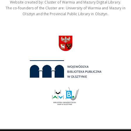
Website created by: Cluster of Warmia and Mazury Digital Library.
The co-founders of the Cluster are: University of Warmia and Mazury in
Olsztyn and the Provincial Public Library in Olsztyn.