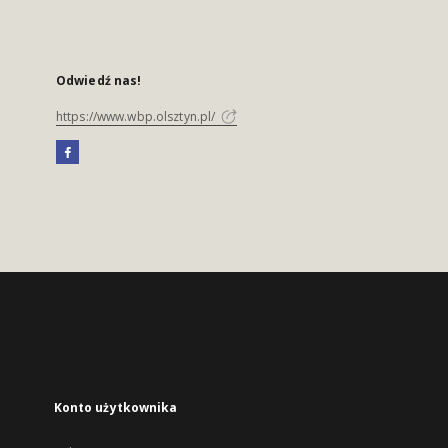
Odwiedź nas!
https://www.wbp.olsztyn.pl/
Konto użytkownika