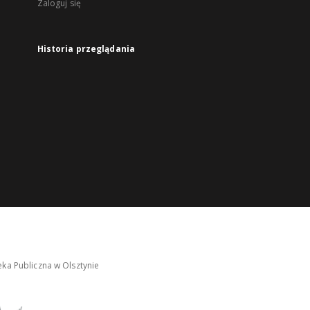
Zaloguj się
Historia przeglądania
ka Publiczna w Olsztynie