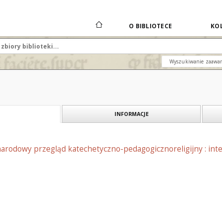
O BIBLIOTECE
KOL
Wyszukiwanie zaawa
INFORMACJE
arodowy przegląd katechetyczno-pedagogicznoreligijny : int