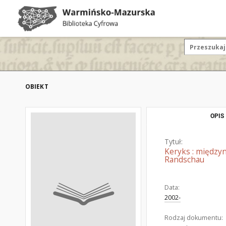
OBIEKT
OPIS
Tytuł:
Keryks : międzyn
Randschau
Data:
2002-
Rodzaj dokumentu: