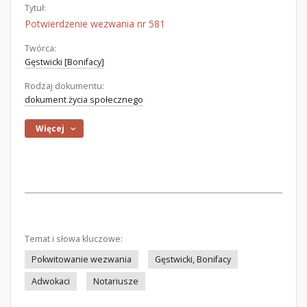
Tytuł:
Potwierdzenie wezwania nr 581
Twórca:
Gęstwicki [Bonifacy]
Rodzaj dokumentu:
dokument życia społecznego
Więcej
Temat i słowa kluczowe:
Pokwitowanie wezwania
Gęstwicki, Bonifacy
Adwokaci
Notariusze