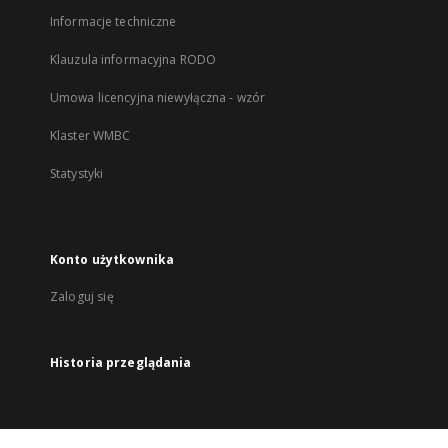
Informacje techniczne
Klauzula informacyjna RODO
Umowa licencyjna niewyłączna - wzór
Klaster WMBC
Statystyki
Konto użytkownika
Zaloguj się
Historia przeglądania