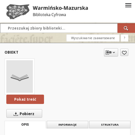
Wyszukiwanie zaawansowane
?
OBIEKT
Pokaż treść
Pobierz
OPIS
INFORMACJE
STRUKTURA