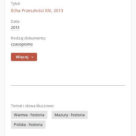
Tytuł:
Echa Przeszłości XIV, 2013
Data:
2013
Rodzaj dokumentu:
czasopismo
Więcej
Temat i słowa kluczowe:
Warmia - historia
Mazury - historia
Polska - historia