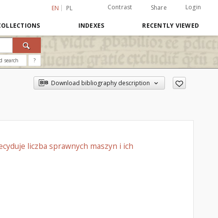
Contrast
Login
Share
EN
PL
COLLECTIONS
INDEXES
RECENTLY VIEWED
d search
?
Download bibliography description
ecyduje liczba sprawnych maszyn i ich