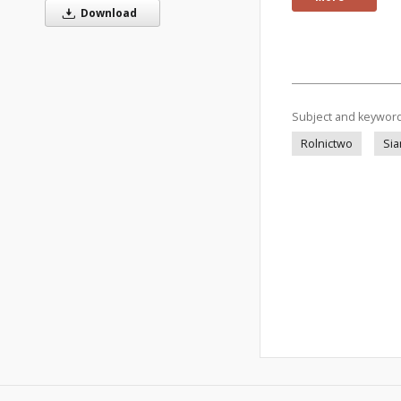
Download
Subject and keywor
Rolnictwo
Si