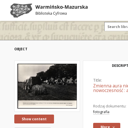
OBJECT
DESCRIPT
Title:
Zmienna aura nie
nowoczesność : a
Rodzaj dokumentu:
fotografia
Show content
More