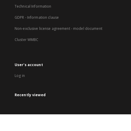
Technical Information
GDPR - Information clause
Non-exclusive license agreement - model document
Cluster WMBC
User's account
Log in
Recently viewed