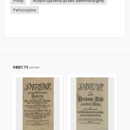
Prusy
Rozporządzenia (prawo administracyjne)
Pańszczyzna
OBJECTS
similar