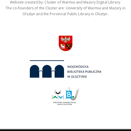
Website created by: Cluster of Warmia and Mazury Digital Library.
The co-founders of the Cluster are: University of Warmia and Mazury in
Olsztyn and the Provincial Public Library in Olsztyn.