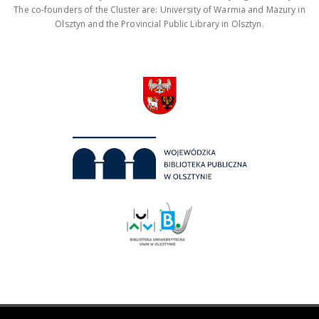
The co-founders of the Cluster are: University of Warmia and Mazury in
Olsztyn and the Provincial Public Library in Olsztyn.