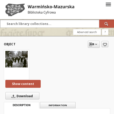
Advanced search
?
OBJECT
Show content
Download
DESCRIPTION
INFORMATION