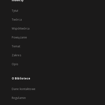
Indeksy
Tytuł
Twórca
Współtwórca
Powiązanie
Temat
Zakres
Opis
O Bibliotece
Dane kontaktowe
Regulamin