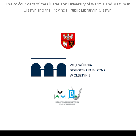
The co-founders of the Cluster are: University of Warmia and Mazury in
Olsztyn and the Provincial Public Library in Olsztyn.