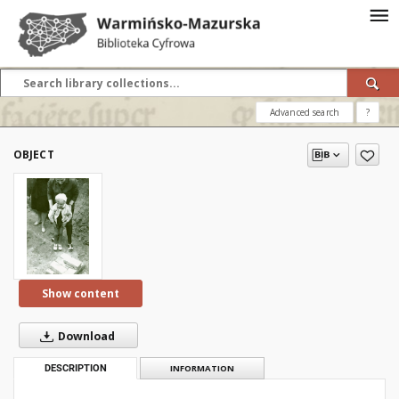
Advanced search
?
OBJECT
Show content
Download
DESCRIPTION
INFORMATION