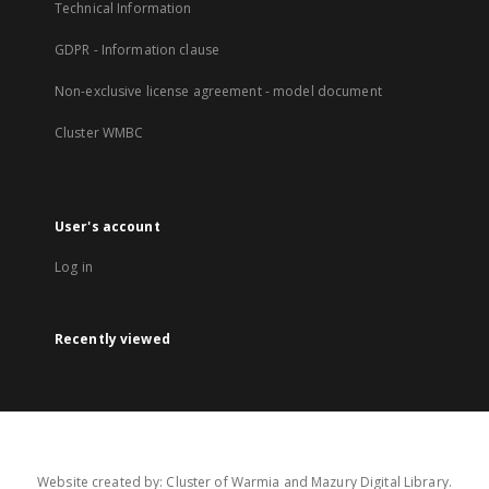
Technical Information
GDPR - Information clause
Non-exclusive license agreement - model document
Cluster WMBC
User's account
Log in
Recently viewed
Website created by: Cluster of Warmia and Mazury Digital Library.