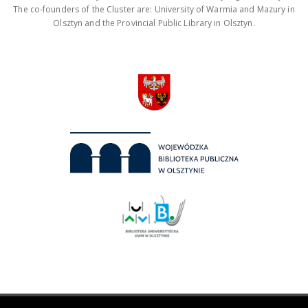
The co-founders of the Cluster are: University of Warmia and Mazury in
Olsztyn and the Provincial Public Library in Olsztyn.