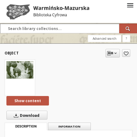
Advanced search
?
OBJECT
Show content
Download
DESCRIPTION
INFORMATION