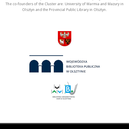
The co-founders of the Cluster are: University of Warmia and Mazury in
Olsztyn and the Provincial Public Library in Olsztyn.