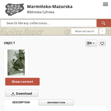
Advanced search
?
OBJECT
Show content
Download
DESCRIPTION
INFORMATION