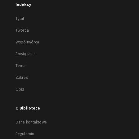
Indeksy
Tytuł
Twórca
Współtwórca
Powiązanie
Temat
Zakres
Opis
O Bibliotece
Dane kontaktowe
Regulamin