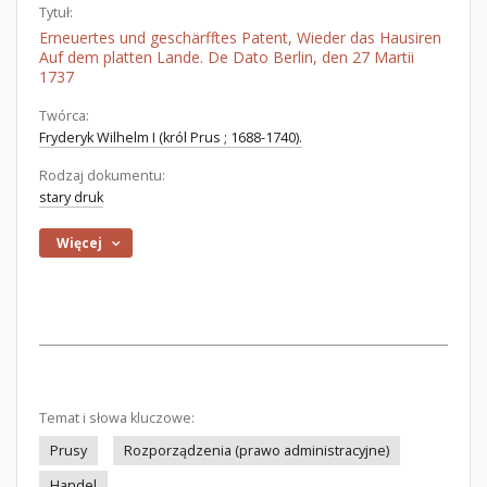
Tytuł:
Erneuertes und geschärfftes Patent, Wieder das Hausiren
Auf dem platten Lande. De Dato Berlin, den 27 Martii
1737
Twórca:
Fryderyk Wilhelm I (król Prus ; 1688-1740).
Rodzaj dokumentu:
stary druk
Więcej
Temat i słowa kluczowe:
Prusy
Rozporządzenia (prawo administracyjne)
Handel