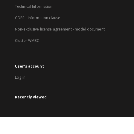
Technical Information
GDPR - Information clause
Non-exclusive license agreement - model document
Cluster WMBC
User's account
Log in
Recently viewed