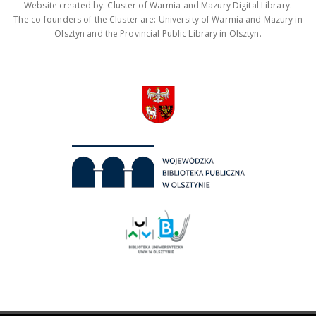
Website created by: Cluster of Warmia and Mazury Digital Library.
The co-founders of the Cluster are: University of Warmia and Mazury in
Olsztyn and the Provincial Public Library in Olsztyn.