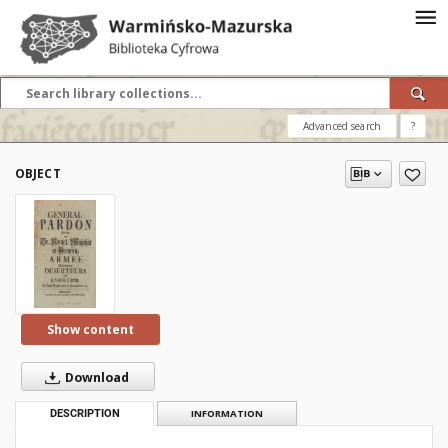
Advanced search
?
OBJECT
Show content
Download
DESCRIPTION
INFORMATION