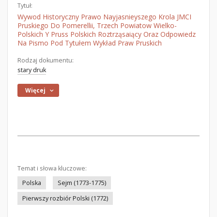
Tytuł:
Wywod Historyczny Prawo Nayjasnieyszego Krola JMCI
Pruskiego Do Pomerellii, Trzech Powiatow Wielko-
Polskich Y Pruss Polskich Roztrząsaiący Oraz Odpowiedz
Na Pismo Pod Tytułem Wykład Praw Pruskich
Rodzaj dokumentu:
stary druk
Więcej
Temat i słowa kluczowe:
Polska
Sejm (1773-1775)
Pierwszy rozbiór Polski (1772)