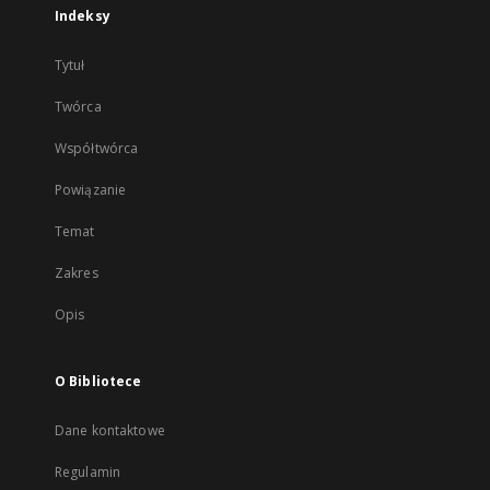
Indeksy
Tytuł
Twórca
Współtwórca
Powiązanie
Temat
Zakres
Opis
O Bibliotece
Dane kontaktowe
Regulamin