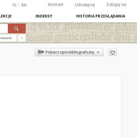
Kontrast
Zaloguj się
Udostępnij
PL
EN
EKCJE
INDEKSY
HISTORIA PRZEGLĄDANIA
nsowane
?
Pobierz opis bibliograficzny