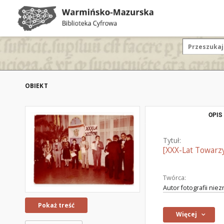
OBIEKT
OPIS
Tytuł:
[XXX-Lat Towarzy
Twórca:
Autor fotografii nie
Pokaż treść
Więcej