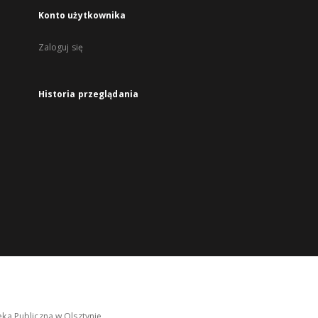
Konto użytkownika
Zaloguj się
Historia przeglądania
ka Publiczna w Olsztynie