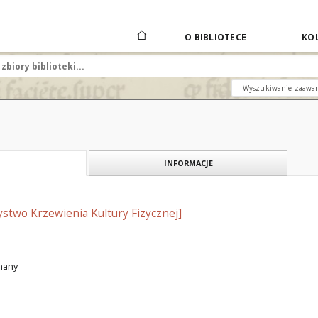
O BIBLIOTECE
KOL
Wyszukiwanie zaawa
INFORMACJE
stwo Krzewienia Kultury Fizycznej]
znany