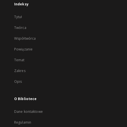
Indeksy
Tytuł
Twórca
Współtwórca
Powiązanie
Temat
Zakres
Opis
O Bibliotece
Dane kontaktowe
Regulamin