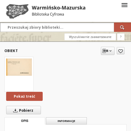
Wyszukiwanie zaawansowane
?
OBIEKT
Pokaż treść
Pobierz
OPIS
INFORMACJE