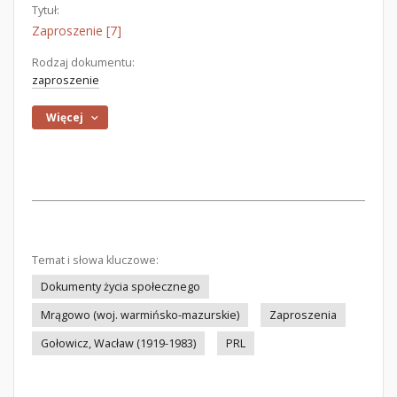
Tytuł:
Zaproszenie [7]
Rodzaj dokumentu:
zaproszenie
Więcej
Temat i słowa kluczowe:
Dokumenty życia społecznego
Mrągowo (woj. warmińsko-mazurskie)
Zaproszenia
Gołowicz, Wacław (1919-1983)
PRL