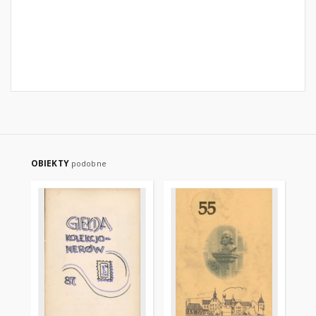
OBIEKTY
podobne