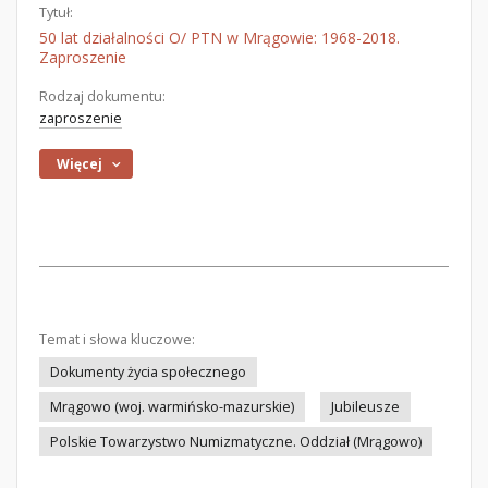
Tytuł:
50 lat działalności O/ PTN w Mrągowie: 1968-2018.
Zaproszenie
Rodzaj dokumentu:
zaproszenie
Więcej
Temat i słowa kluczowe:
Dokumenty życia społecznego
Mrągowo (woj. warmińsko-mazurskie)
Jubileusze
Polskie Towarzystwo Numizmatyczne. Oddział (Mrągowo)