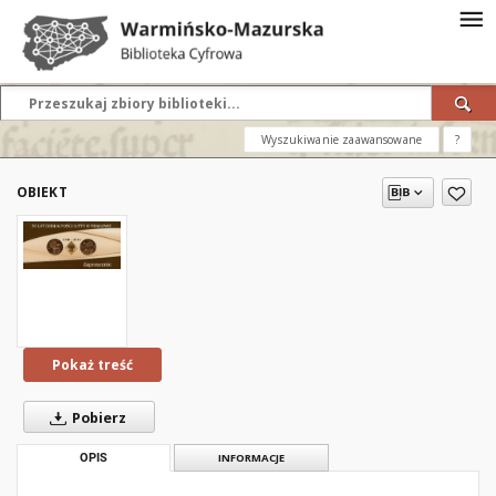
Wyszukiwanie zaawansowane
?
OBIEKT
Pokaż treść
Pobierz
OPIS
INFORMACJE