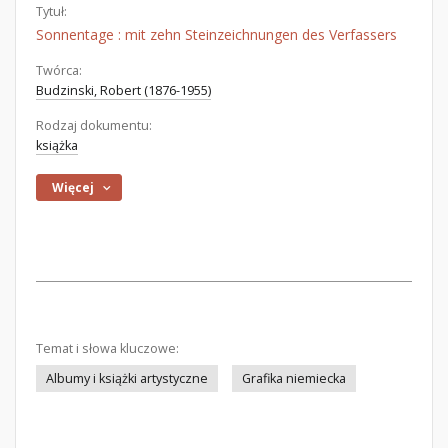
Tytuł:
Sonnentage : mit zehn Steinzeichnungen des Verfassers
Twórca:
Budzinski, Robert (1876-1955)
Rodzaj dokumentu:
książka
Więcej
Temat i słowa kluczowe:
Albumy i książki artystyczne
Grafika niemiecka