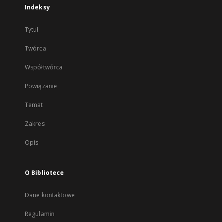
Indeksy
Tytuł
Twórca
Współtwórca
Powiązanie
Temat
Zakres
Opis
O Bibliotece
Dane kontaktowe
Regulamin