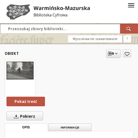
Wyszukiwanie zaawansowane
?
OBIEKT
Pokaż treść
Pobierz
OPIS
INFORMACJE