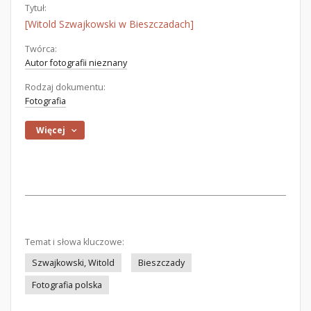
Tytuł:
[Witold Szwajkowski w Bieszczadach]
Twórca:
Autor fotografii nieznany
Rodzaj dokumentu:
Fotografia
Więcej
Temat i słowa kluczowe:
Szwajkowski, Witold
Bieszczady
Fotografia polska