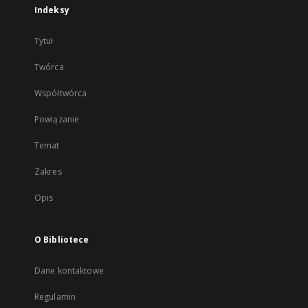
Indeksy
Tytuł
Twórca
Współtwórca
Powiązanie
Temat
Zakres
Opis
O Bibliotece
Dane kontaktowe
Regulamin