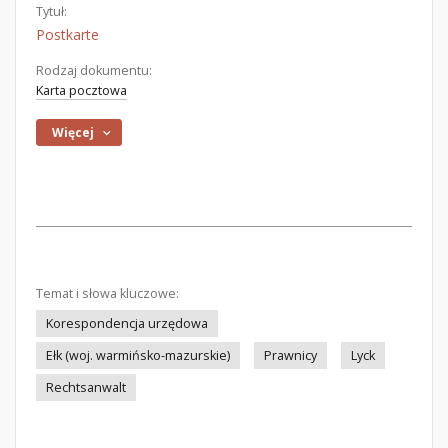
Tytuł:
Postkarte
Rodzaj dokumentu:
Karta pocztowa
Więcej
Temat i słowa kluczowe:
Korespondencja urzędowa
Ełk (woj. warmińsko-mazurskie)
Prawnicy
Lyck
Rechtsanwalt