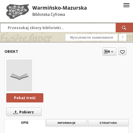
Wyszukiwanie zaawansowane
?
OBIEKT
Pokaż treść
Pobierz
OPIS
INFORMACJE
STRUKTURA