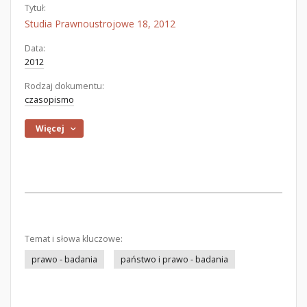
Tytuł:
Studia Prawnoustrojowe 18, 2012
Data:
2012
Rodzaj dokumentu:
czasopismo
Więcej
Temat i słowa kluczowe:
prawo - badania
państwo i prawo - badania