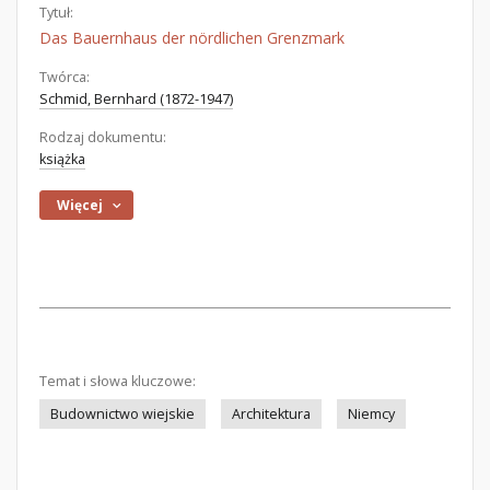
Tytuł:
Das Bauernhaus der nördlichen Grenzmark
Twórca:
Schmid, Bernhard (1872-1947)
Rodzaj dokumentu:
książka
Więcej
Temat i słowa kluczowe:
Budownictwo wiejskie
Architektura
Niemcy