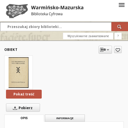
Wyszukiwanie zaawansowane
?
OBIEKT
Pokaż treść
Pobierz
OPIS
INFORMACJE