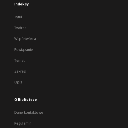
Indeksy
Tytuł
Twórca
Współtwórca
Powiązanie
Temat
Zakres
Opis
O Bibliotece
Dane kontaktowe
Regulamin