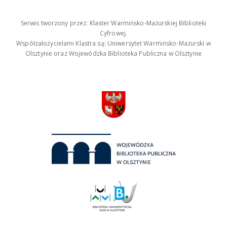
Serwis tworzony przez: Klaster Warmińsko-Mazurskiej Biblioteki
Cyfrowej.
Współzałożycielami Klastra są: Uniwersytet Warmińsko-Mazurski w
Olsztynie oraz Wojewódzka Biblioteka Publiczna w Olsztynie