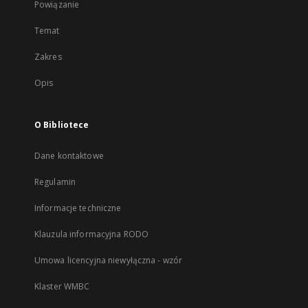
Powiązanie
Temat
Zakres
Opis
O Bibliotece
Dane kontaktowe
Regulamin
Informacje techniczne
Klauzula informacyjna RODO
Umowa licencyjna niewyłączna - wzór
Klaster WMBC