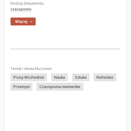
Rodzaj dokumentu:
czasopismo
Więcej
Temat i słowa kluczowe:
Prusy Wschodnie
Nauka
Sztuka
Rolnictwo
Przemysł
Czasopisma niemieckie