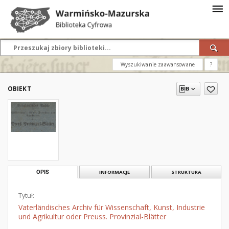
Wyszukiwanie zaawansowane
?
OBIEKT
OPIS
INFORMACJE
STRUKTURA
Tytuł:
Vaterländisches Archiv für Wissenschaft, Kunst, Industrie
und Agrikultur oder Preuss. Provinzial-Blätter