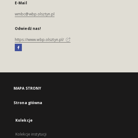
E-Mail
wmbc@wbp.olsztyn.pl
Odwiedź nas!
https://www.wbp.olsztyn.pl/
MAPA STRONY
Strona główna
Kolekcje
Kolekcje instytucji