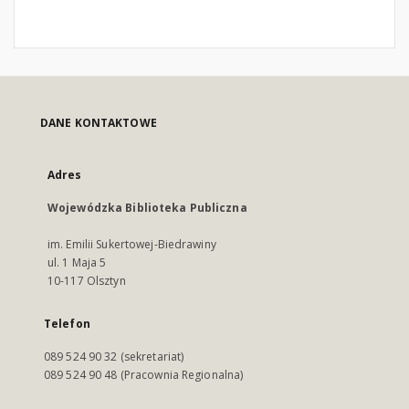
DANE KONTAKTOWE
Adres
Wojewódzka Biblioteka Publiczna
im. Emilii Sukertowej-Biedrawiny
ul. 1 Maja 5
10-117 Olsztyn
Telefon
089 524 90 32 (sekretariat)
089 524 90 48 (Pracownia Regionalna)