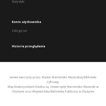
Statystyki
Konto użytkownika
Zaloguj się
Historia przeglądania
Serwis tworzony przez: Klaster Warmińsko-Mazurskiej Biblioteki
Cyfrowej.
Współzałożycielami Klastra są: Uniwersytet Warmińsko-Mazurski w
Olsztynie oraz Wojewódzka Biblioteka Publiczna w Olsztynie