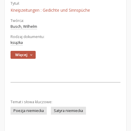
Tytuł:
Kneipzeitungen : Gedichte und Sinnspüche
Twórca:
Busch, Wilhelm
Rodzaj dokumentu:
książka
Więcej
Temat i słowa kluczowe:
Poezja niemiecka
Satyra niemiecka