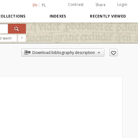
Contrast
Login
Share
EN
PL
COLLECTIONS
INDEXES
RECENTLY VIEWED
d search
?
Download bibliography description