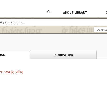
ABOUT LIBRARY
Advance
INFORMATION
ION
ze swoją lalką