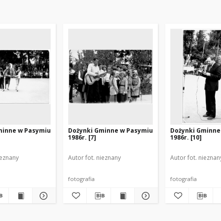
minne w Pasymiu
Dożynki Gminne w Pasymiu
Dożynki Gminne
1986r. [7]
1986r. [10]
ieznany
Autor fot. nieznany
Autor fot. nieznan
fotografia
fotografia