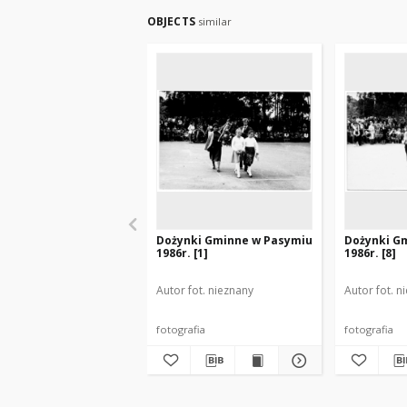
OBJECTS
similar
Dożynki Gminne w Pasymiu
Dożynki G
1986r. [1]
1986r. [8]
Autor fot. nieznany
Autor fot. n
fotografia
fotografia