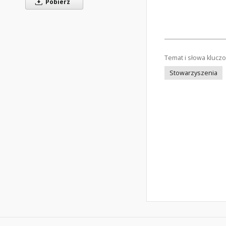
Pobierz
Temat i słowa klucz
Stowarzyszenia