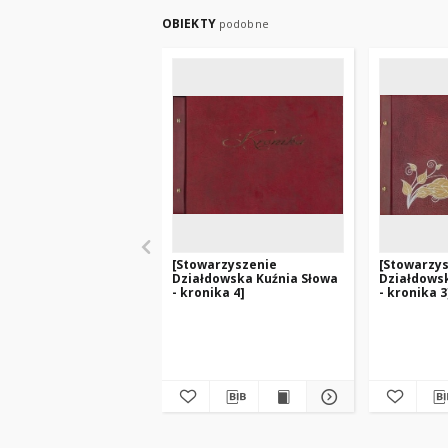
OBIEKTY
podobne
[Stowarzyszenie
[Stowarzy
Działdowska Kuźnia Słowa
Działdows
- kronika 4]
- kronika 3