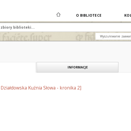
O BIBLIOTECE
KOL
Wyszukiwanie zaawa
INFORMACJE
Działdowska Kuźnia Słowa - kronika 2]