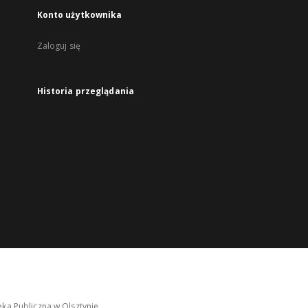
Konto użytkownika
Zaloguj się
Historia przeglądania
ka Publiczna w Olsztynie