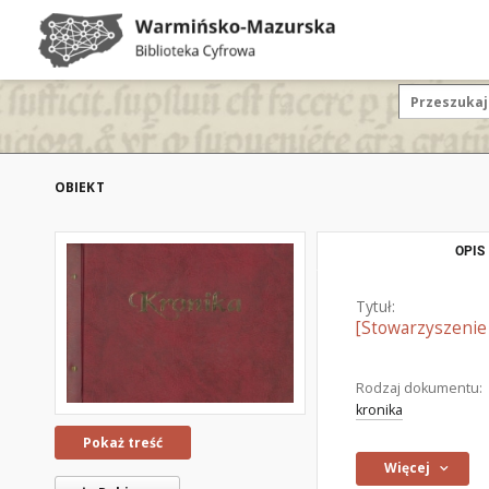
OBIEKT
OPIS
Tytuł:
[Stowarzyszenie 
Rodzaj dokumentu:
kronika
Pokaż treść
Więcej