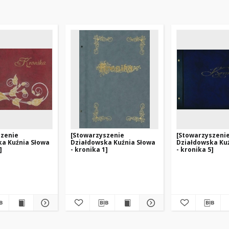
szenie
[Stowarzyszenie
[Stowarzyszeni
ka Kuźnia Słowa
Działdowska Kuźnia Słowa
Działdowska Ku
]
- kronika 1]
- kronika 5]