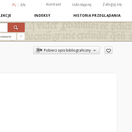
Kontrast
Zaloguj się
Udostępnij
PL
EN
EKCJE
INDEKSY
HISTORIA PRZEGLĄDANIA
nsowane
?
Pobierz opis bibliograficzny