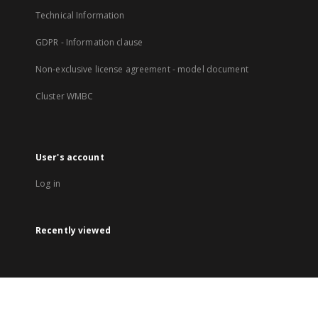
Technical Information
GDPR - Information clause
Non-exclusive license agreement - model document
Cluster WMBC
User's account
Log in
Recently viewed