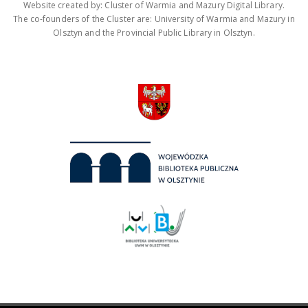
Website created by: Cluster of Warmia and Mazury Digital Library.
The co-founders of the Cluster are: University of Warmia and Mazury in
Olsztyn and the Provincial Public Library in Olsztyn.