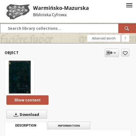
Advanced search
?
OBJECT
Show content
Download
DESCRIPTION
INFORMATION