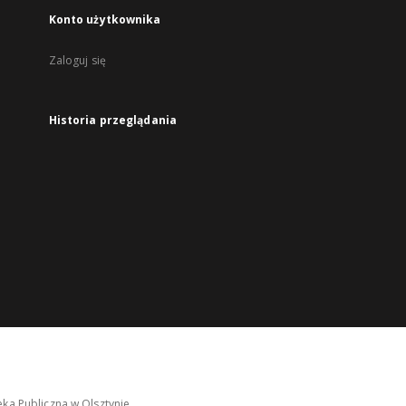
Konto użytkownika
Zaloguj się
Historia przeglądania
ka Publiczna w Olsztynie