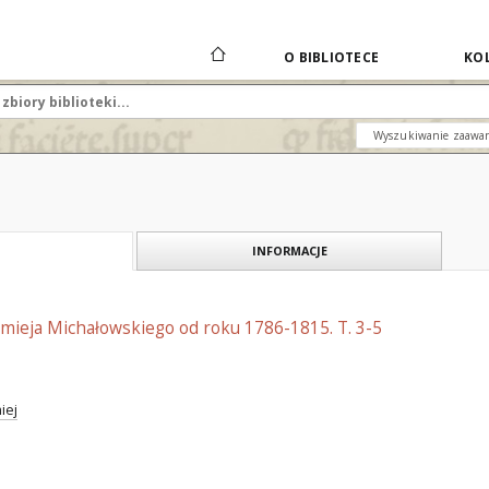
O BIBLIOTECE
KOL
Wyszukiwanie zaawa
INFORMACJE
mieja Michałowskiego od roku 1786-1815. T. 3-5
iej