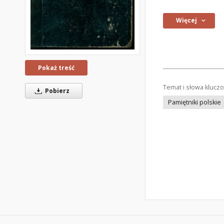
Więcej
Pokaż treść
Temat i słowa klucz
Pobierz
Pamiętniki polskie