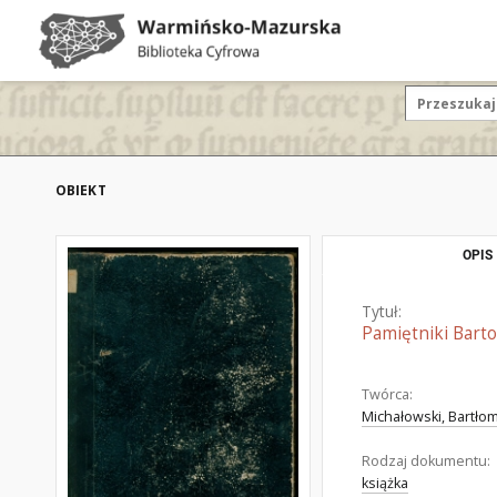
OBIEKT
OPIS
Tytuł:
Pamiętniki Barto
Twórca:
Michałowski, Bartłom
Rodzaj dokumentu:
książka