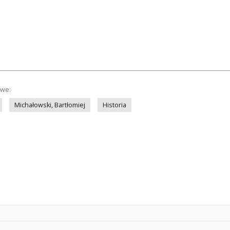
owe:
Michałowski, Bartłomiej
Historia