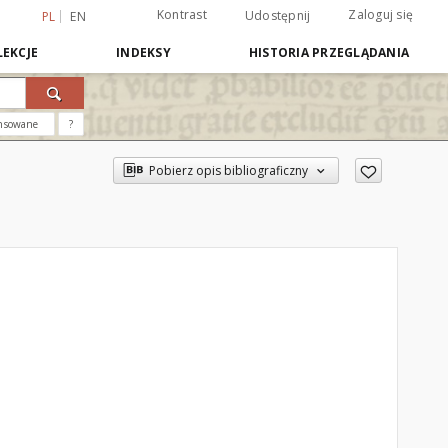
Kontrast
Zaloguj się
Udostępnij
PL
EN
EKCJE
INDEKSY
HISTORIA PRZEGLĄDANIA
nsowane
?
Pobierz opis bibliograficzny