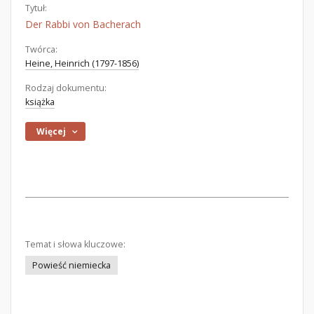
Tytuł:
Der Rabbi von Bacherach
Twórca:
Heine, Heinrich (1797-1856)
Rodzaj dokumentu:
książka
Więcej
Temat i słowa kluczowe:
Powieść niemiecka