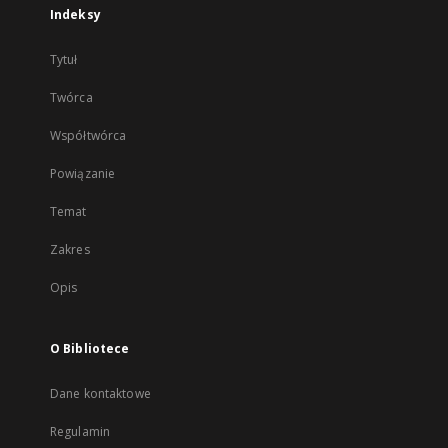
Indeksy
Tytuł
Twórca
Współtwórca
Powiązanie
Temat
Zakres
Opis
O Bibliotece
Dane kontaktowe
Regulamin