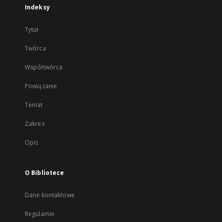
Indeksy
Tytuł
Twórca
Współtwórca
Powiązanie
Temat
Zakres
Opis
O Bibliotece
Dane kontaktowe
Regulamin