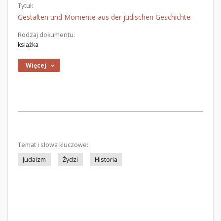
Tytuł:
Gestalten und Momente aus der jüdischen Geschichte
Rodzaj dokumentu:
książka
Więcej
Temat i słowa kluczowe:
Judaizm
Żydzi
Historia