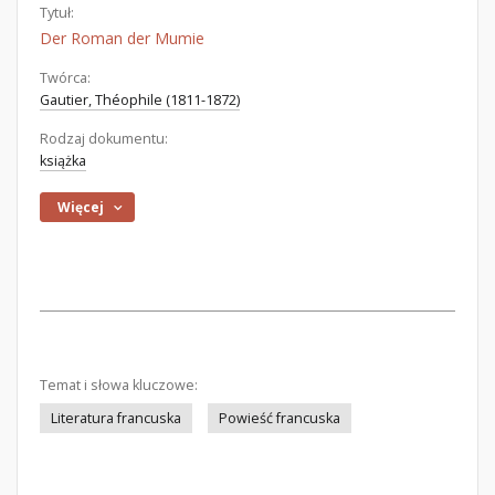
Tytuł:
Der Roman der Mumie
Twórca:
Gautier, Théophile (1811-1872)
Rodzaj dokumentu:
książka
Więcej
Temat i słowa kluczowe:
Literatura francuska
Powieść francuska