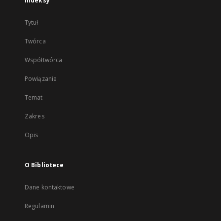
Indeksy
Tytuł
Twórca
Współtwórca
Powiązanie
Temat
Zakres
Opis
O Bibliotece
Dane kontaktowe
Regulamin