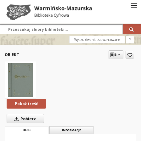
Wyszukiwanie zaawansowane
?
OBIEKT
Pokaż treść
Pobierz
OPIS
INFORMACJE