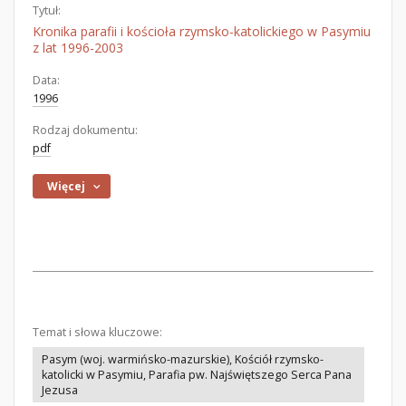
Tytuł:
Kronika parafii i kościoła rzymsko-katolickiego w Pasymiu
z lat 1996-2003
Data:
1996
Rodzaj dokumentu:
pdf
Więcej
Temat i słowa kluczowe:
Pasym (woj. warmińsko-mazurskie), Kościół rzymsko-
katolicki w Pasymiu, Parafia pw. Najświętszego Serca Pana
Jezusa