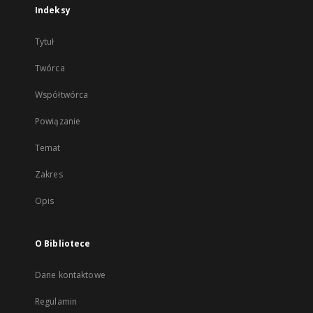
Indeksy
Tytuł
Twórca
Współtwórca
Powiązanie
Temat
Zakres
Opis
O Bibliotece
Dane kontaktowe
Regulamin