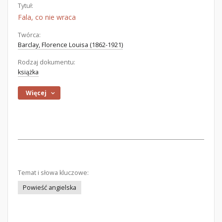
Tytuł:
Fala, co nie wraca
Twórca:
Barclay, Florence Louisa (1862-1921)
Rodzaj dokumentu:
książka
Więcej
Temat i słowa kluczowe:
Powieść angielska