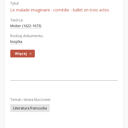
Tytuł:
Le malade imaginaire : comédie - ballet en trois actes
Twórca:
Molier (1622-1673)
Rodzaj dokumentu:
książka
Więcej
Temat i słowa kluczowe:
Literatura francuska