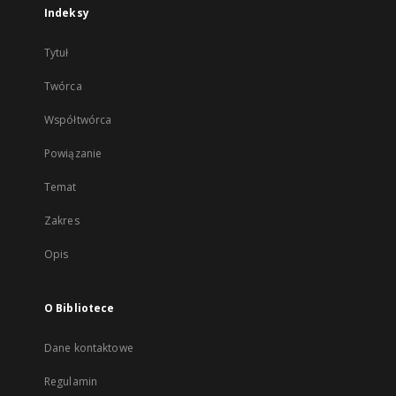
Indeksy
Tytuł
Twórca
Współtwórca
Powiązanie
Temat
Zakres
Opis
O Bibliotece
Dane kontaktowe
Regulamin