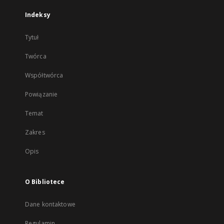
Indeksy
Tytuł
Twórca
Współtwórca
Powiązanie
Temat
Zakres
Opis
O Bibliotece
Dane kontaktowe
Regulamin