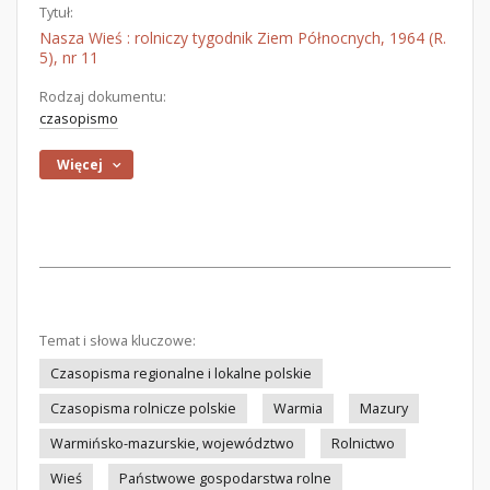
Tytuł:
Nasza Wieś : rolniczy tygodnik Ziem Północnych, 1964 (R.
5), nr 11
Rodzaj dokumentu:
czasopismo
Więcej
Temat i słowa kluczowe:
Czasopisma regionalne i lokalne polskie
Czasopisma rolnicze polskie
Warmia
Mazury
Warmińsko-mazurskie, województwo
Rolnictwo
Wieś
Państwowe gospodarstwa rolne