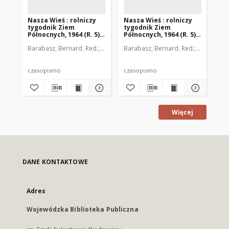
Nasza Wieś : rolniczy
Nasza Wieś : rolniczy
Na
tygodnik Ziem
tygodnik Ziem
ty
Północnych, 1964 (R. 5),
Północnych, 1964 (R. 5),
Pół
nr 1
nr 13
nr 
Barabasz, Bernard. Red.
Barzdo, Witold. Red.
Barabasz, Bernard. Red.
Dobrzański, Julian. Red
Barzdo, Wi
Bar
czasopismo
czasopismo
cz
Więcej
DANE KONTAKTOWE
Adres
Wojewódzka Biblioteka Publiczna