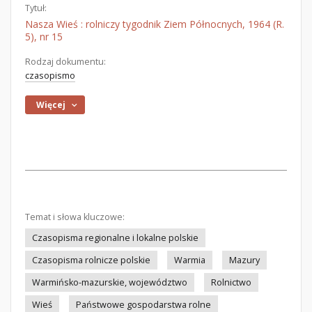
Tytuł:
Nasza Wieś : rolniczy tygodnik Ziem Północnych, 1964 (R.
5), nr 15
Rodzaj dokumentu:
czasopismo
Więcej
Temat i słowa kluczowe:
Czasopisma regionalne i lokalne polskie
Czasopisma rolnicze polskie
Warmia
Mazury
Warmińsko-mazurskie, województwo
Rolnictwo
Wieś
Państwowe gospodarstwa rolne