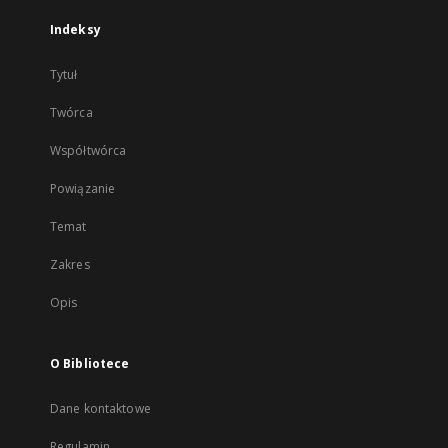
Indeksy
Tytuł
Twórca
Współtwórca
Powiązanie
Temat
Zakres
Opis
O Bibliotece
Dane kontaktowe
Regulamin