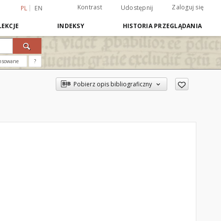
Kontrast
Zaloguj się
Udostępnij
PL
EN
EKCJE
INDEKSY
HISTORIA PRZEGLĄDANIA
nsowane
?
Pobierz opis bibliograficzny