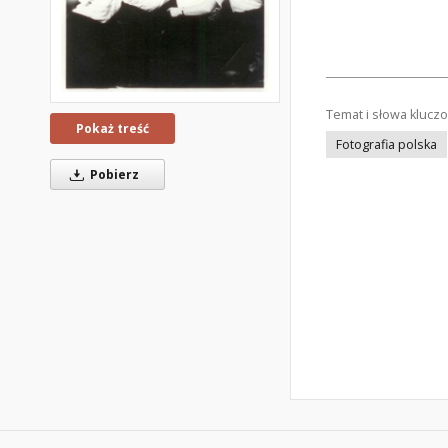
Temat i słowa klucz
Pokaż treść
Fotografia polska
Pobierz