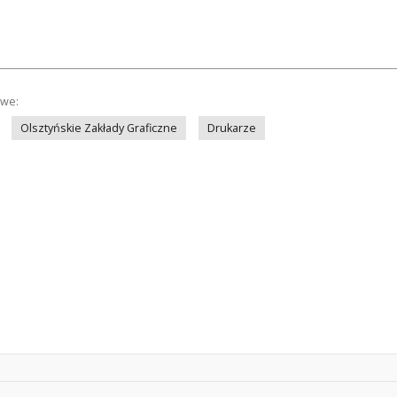
owe:
Olsztyńskie Zakłady Graficzne
Drukarze