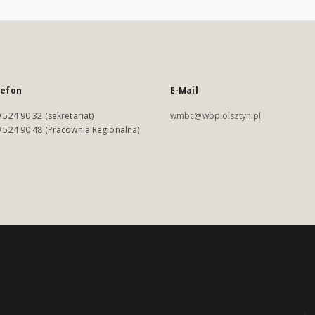
lefon
E-Mail
 524 90 32 (sekretariat)
wmbc@wbp.olsztyn.pl
 524 90 48 (Pracownia Regionalna)