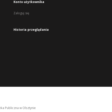
Konto użytkownika
Zaloguj się
Historia przeglądania
ka Publiczna w Olsztynie