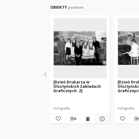
OBIEKTY
podobne
[Dzień Drukarza w
[Dzień Dru
Olsztyńskich Zakładach
Olsztyńsk
Graficznych. 2]
Graficznych
fotografia
fotografia