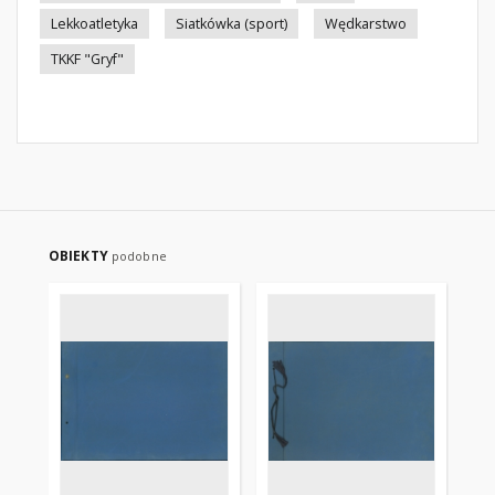
Lekkoatletyka
Siatkówka (sport)
Wędkarstwo
TKKF "Gryf"
OBIEKTY
podobne