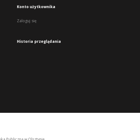
Konto użytkownika
Zaloguj się
Historia przeglądania
ka Publiczna w Olsztynie