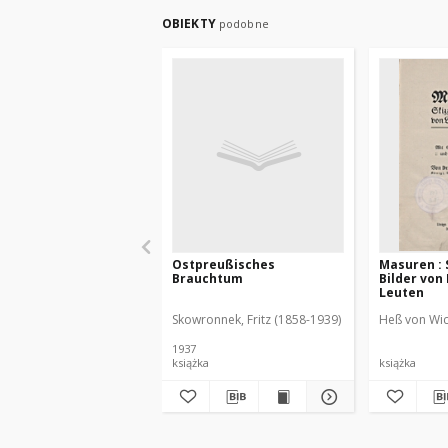
OBIEKTY
podobne
Ostpreußisches
Masuren : 
Brauchtum
Bilder von
Leuten
Skowronnek, Fritz (1858-1939)
Heß von Wic
1937
książka
książka