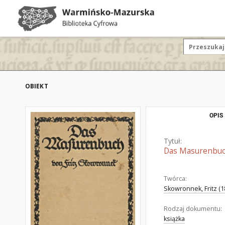
OBIEKT
OPIS
Tytuł:
Das Masurenbu
Twórca:
Skowronnek, Fritz (1
Rodzaj dokumentu:
książka