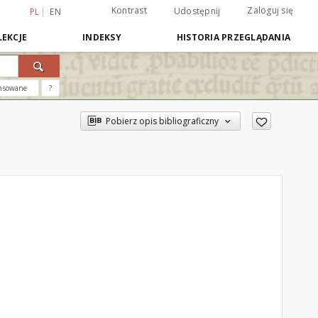
Kontrast
Zaloguj się
Udostępnij
PL
EN
EKCJE
INDEKSY
HISTORIA PRZEGLĄDANIA
nsowane
?
Pobierz opis bibliograficzny