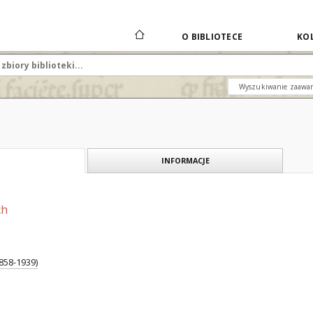
O BIBLIOTECE
KOL
Wyszukiwanie zaawa
INFORMACJE
ch
858-1939)