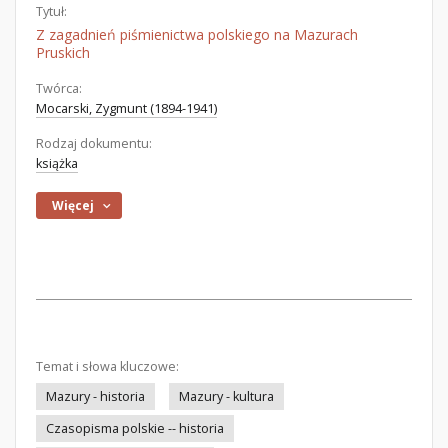
Tytuł:
Z zagadnień piśmienictwa polskiego na Mazurach
Pruskich
Twórca:
Mocarski, Zygmunt (1894-1941)
Rodzaj dokumentu:
książka
Więcej
Temat i słowa kluczowe:
Mazury - historia
Mazury - kultura
Czasopisma polskie -- historia