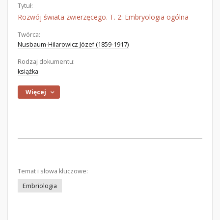
Tytuł:
Rozwój świata zwierzęcego. T. 2: Embryologia ogólna
Twórca:
Nusbaum-Hilarowicz Józef (1859-1917)
Rodzaj dokumentu:
książka
Więcej
Temat i słowa kluczowe:
Embriologia