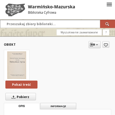
Wyszukiwanie zaawansowane
?
OBIEKT
Pokaż treść
Pobierz
OPIS
INFORMACJE