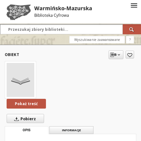
Wyszukiwanie zaawansowane
?
OBIEKT
Pokaż treść
Pobierz
OPIS
INFORMACJE