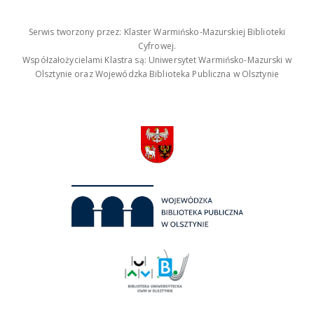
Serwis tworzony przez: Klaster Warmińsko-Mazurskiej Biblioteki
Cyfrowej.
Współzałożycielami Klastra są: Uniwersytet Warmińsko-Mazurski w
Olsztynie oraz Wojewódzka Biblioteka Publiczna w Olsztynie