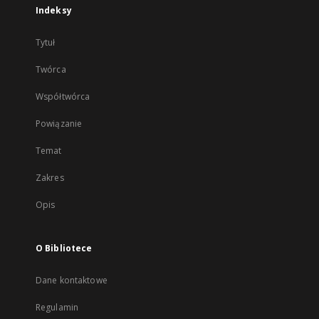
Indeksy
Tytuł
Twórca
Współtwórca
Powiązanie
Temat
Zakres
Opis
O Bibliotece
Dane kontaktowe
Regulamin