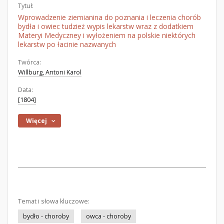
Tytuł:
Wprowadzenie ziemianina do poznania i leczenia chorób
bydła i owiec tudzież wypis lekarstw wraz z dodatkiem
Materyi Medyczney i wyłożeniem na polskie niektórych
lekarstw po łacinie nazwanych
Twórca:
Willburg, Antoni Karol
Data:
[1804]
Więcej
Temat i słowa kluczowe:
bydło - choroby
owca - choroby