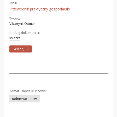
Tytuł:
Przewodnik praktyczny gospodarski
Twórca:
Viktoryni, Ottmar
Rodzaj dokumentu:
książka
Więcej
Temat i słowa kluczowe:
Rolnictwo - 19 w.