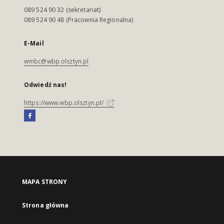
089 524 90 32 (sekretariat)
089 524 90 48 (Pracownia Regionalna)
E-Mail
wmbc@wbp.olsztyn.pl
Odwiedź nas!
https://www.wbp.olsztyn.pl/
MAPA STRONY
Strona główna