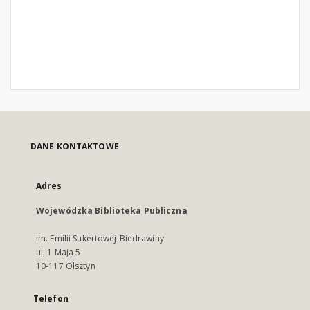
DANE KONTAKTOWE
Adres
Wojewódzka Biblioteka Publiczna
im. Emilii Sukertowej-Biedrawiny
ul. 1 Maja 5
10-117 Olsztyn
Telefon