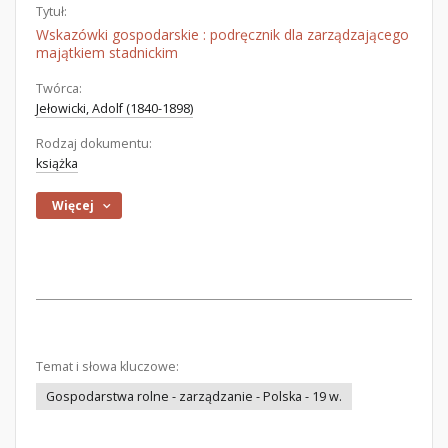
Tytuł:
Wskazówki gospodarskie : podręcznik dla zarządzającego
majątkiem stadnickim
Twórca:
Jełowicki, Adolf (1840-1898)
Rodzaj dokumentu:
książka
Więcej
Temat i słowa kluczowe:
Gospodarstwa rolne - zarządzanie - Polska - 19 w.