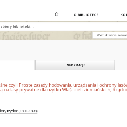
O BIBLIOTECE
KOL
Wyszukiwanie zaawa
INFORMACJE
ne czyli Proste zasady hodowania, urządzania i ochrony lasó
 na lasy prywatne dla użytku Właścicieli ziemiańskich, Rządc
lery Izydor (1801-1898)