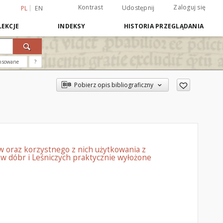
Kontrast
Zaloguj się
Udostępnij
PL
EN
EKCJE
INDEKSY
HISTORIA PRZEGLĄDANIA
nsowane
?
Pobierz opis bibliograficzny
w oraz korzystnego z nich użytkowania z
ów dóbr i Leśniczych praktycznie wyłożone