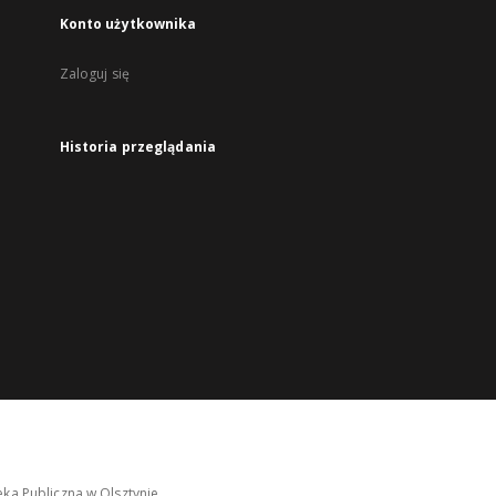
Konto użytkownika
Zaloguj się
Historia przeglądania
ka Publiczna w Olsztynie