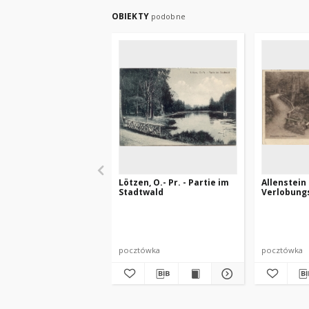
OBIEKTY
podobne
Lötzen, O.- Pr. - Partie im
Allenstein
Stadtwald
Verlobung
pocztówka
pocztówka