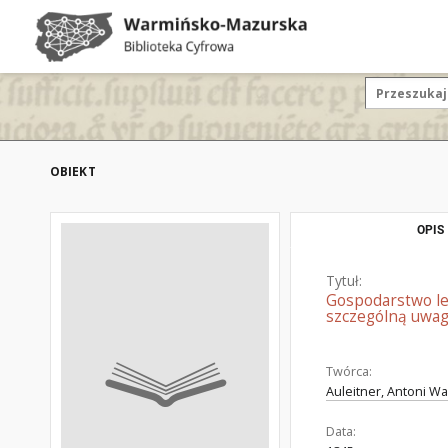
OBIEKT
OPIS
Tytuł:
Gospodarstwo leś
szczególną uwagą
Twórca:
Auleitner, Antoni Wa
Data: