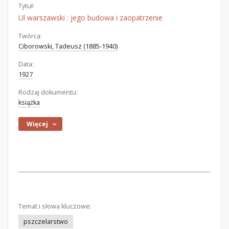
Tytuł:
Ul warszawski : jego budowa i zaopatrzenie
Twórca:
Ciborowski, Tadeusz (1885-1940)
Data:
1927
Rodzaj dokumentu:
książka
Więcej
Temat i słowa kluczowe:
pszczelarstwo