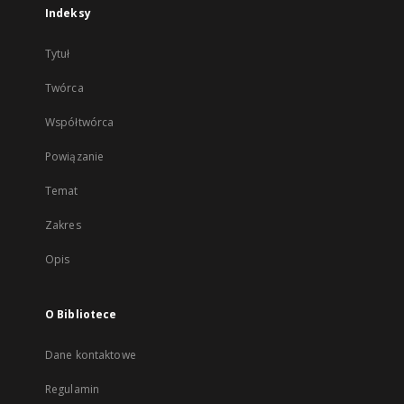
Indeksy
Tytuł
Twórca
Współtwórca
Powiązanie
Temat
Zakres
Opis
O Bibliotece
Dane kontaktowe
Regulamin