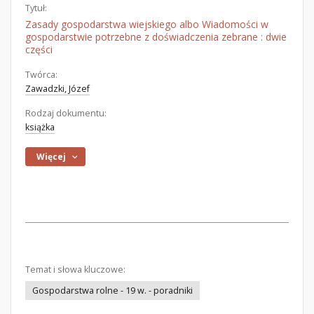
Tytuł:
Zasady gospodarstwa wiejskiego albo Wiadomości w
gospodarstwie potrzebne z doświadczenia zebrane : dwie
części
Twórca:
Zawadzki, Józef
Rodzaj dokumentu:
książka
Więcej
Temat i słowa kluczowe:
Gospodarstwa rolne - 19 w. - poradniki