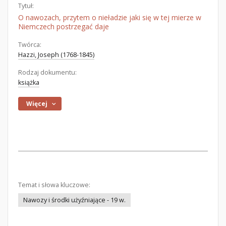
Tytuł:
O nawozach, przytem o nieładzie jaki się w tej mierze w
Niemczech postrzegać daje
Twórca:
Hazzi, Joseph (1768-1845)
Rodzaj dokumentu:
książka
Więcej
Temat i słowa kluczowe:
Nawozy i środki użyźniające - 19 w.